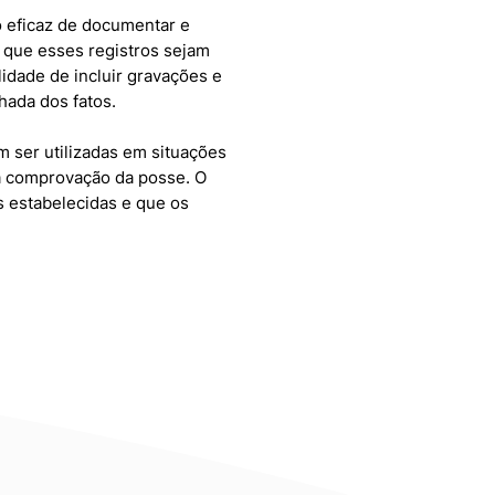
o eficaz de documentar e
r que esses registros sejam
idade de incluir gravações e
hada dos fatos.
em ser utilizadas em situações
a comprovação da posse. O
as estabelecidas e que os