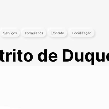
Serviços
Formulários
Contato
Localização
trito de Duqu