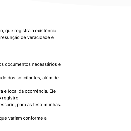
, que registra a existência
presunção de veracidade e
do os documentos necessários e
dade dos solicitantes, além de
a e local da ocorrência. Ele
 registro.
ecessário, para as testemunhas.
 que variam conforme a