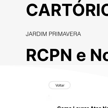
CARTÓRI
JARDIM PRIMAVERA
RCPN e No
Voltar