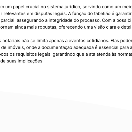
m um papel crucial no sistema jurídico, servindo como um mei
 relevantes em disputas legais. A função do tabelião é garanti
mparcial, assegurando a integridade do processo. Com a possibil
 tornam ainda mais robustas, oferecendo uma visão clara e detal
s notariais não se limita apenas a eventos cotidianos. Elas pod
 de imóveis, onde a documentação adequada é essencial para 
todos os requisitos legais, garantindo que a ata atenda às norm
 de suas implicações.