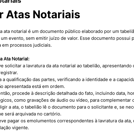
tariais
 Atas Notariais
 ata notarial é um documento público elaborado por um tabelião
 um evento, sem emitir juízo de valor. Esse documento possui 
 em processos judiciais.
 Ata Notarial:
e solicitar a lavratura da ata notarial ao tabelião, apresentan
egistrar.
za a qualificação das partes, verificando a identidade e a capaci
o apresentada está em ordem.
 então, procede à descrição detalhada do fato, incluindo data, hor
ógicos, como gravações de áudio ou vídeo, para complementar o
igir a ata, o tabelião lê o documento para o solicitante e, se n
e será arquivada no cartório.
 deve pagar os emolumentos correspondentes à lavratura da ata,
lação vigente.