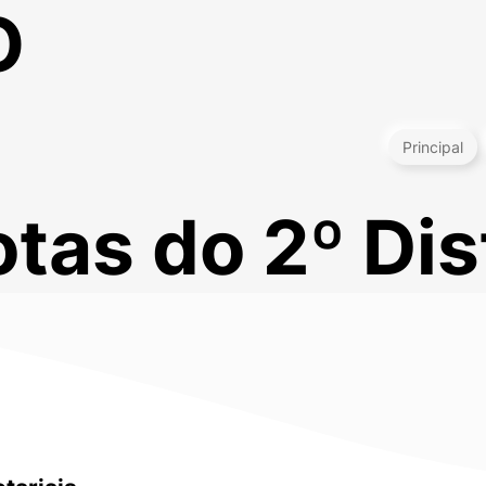
O
Principal
tas do 2º Dis