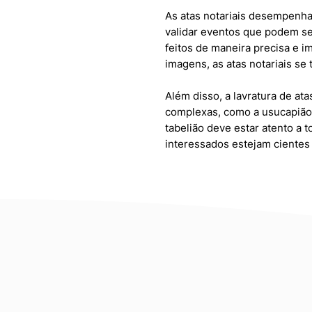
As atas notariais desempenha
validar eventos que podem ser
feitos de maneira precisa e i
imagens, as atas notariais se
Além disso, a lavratura de ata
complexas, como a usucapião
tabelião deve estar atento a 
interessados estejam cientes