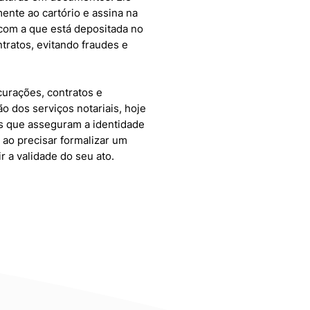
ente ao cartório e assina na
 com a que está depositada no
tratos, evitando fraudes e
urações, contratos e
o dos serviços notariais, hoje
ais que asseguram a identidade
, ao precisar formalizar um
 a validade do seu ato.