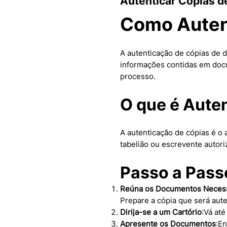
Autenticar Cópias 
Como Auten
A autenticação de cópias de 
informações contidas em doc
processo.
O que é Aute
A autenticação de cópias é o a
tabelião ou escrevente autori
Passo a Pass
Reúna os Documentos Necess
Prepare a cópia que será aute
Dirija-se a um Cartório
:Vá até
Apresente os Documentos
:En