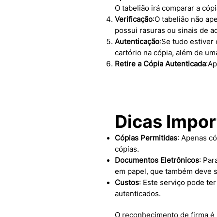
O tabelião irá comparar a cópi
Verificação
:O tabelião não ap
possui rasuras ou sinais de a
Autenticação
:Se tudo estiver 
cartório na cópia, além de um
Retire a Cópia Autenticada
:Ap
Dicas Impor
Cópias Permitidas
: Apenas có
cópias.
Documentos Eletrônicos
: Par
em papel, que também deve se
Custos
: Este serviço pode te
autenticados.
O reconhecimento de firma é 