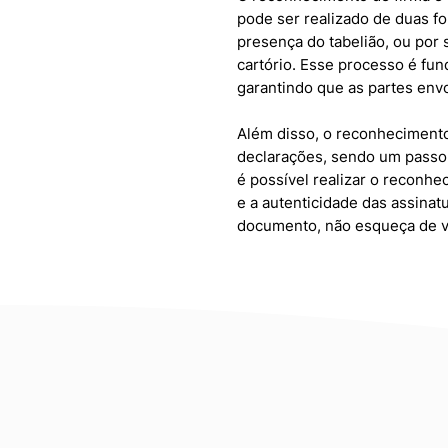
pode ser realizado de duas fo
presença do tabelião, ou por
cartório. Esse processo é fun
garantindo que as partes env
Além disso, o reconheciment
declarações, sendo um passo c
é possível realizar o reconhe
e a autenticidade das assinatu
documento, não esqueça de ver