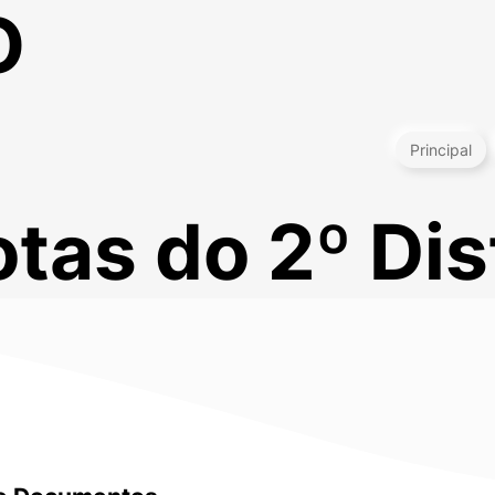
O
Principal
tas do 2º Dis