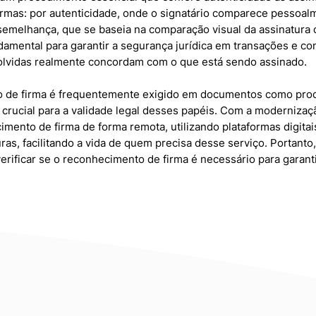
rmas: por autenticidade, onde o signatário comparece pessoalm
 semelhança, que se baseia na comparação visual da assinatura
damental para garantir a segurança jurídica em transações e con
olvidas realmente concordam com o que está sendo assinado.
o de firma é frequentemente exigido em documentos como proc
rucial para a validade legal desses papéis. Com a modernizaçã
cimento de firma de forma remota, utilizando plataformas digit
ras, facilitando a vida de quem precisa desse serviço. Portanto
ificar se o reconhecimento de firma é necessário para garantir