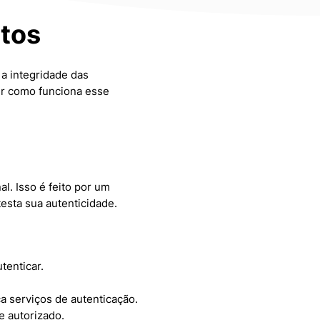
tos
a integridade das
er como funciona esse
l. Isso é feito por um
testa sua autenticidade.
tenticar.
ça serviços de autenticação.
e autorizado.