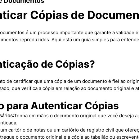
de Documentos
ticar Cópias de Documen
documentos é um processo importante que garante a validade e 
umentos reproduzidos. Aqui está um guia simples para entend
nticação de Cópias?
to de certificar que uma cópia de um documento é fiel ao origina
zado, que verifica a cópia em relação ao documento original e a
o para Autenticar Cópias
ários
:Tenha em mãos o documento original que você deseja au
nticada.
 um cartório de notas ou um cartório de registro civil que ofere
tregue o documento original e a cópia ao tabelião ou escrevent