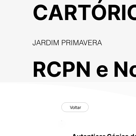
CARTÓRI
JARDIM PRIMAVERA
RCPN e No
Voltar