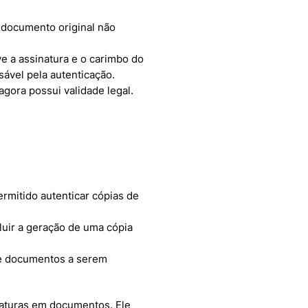
o documento original não
lve a assinatura e o carimbo do
sável pela autenticação.
agora possui validade legal.
rmitido autenticar cópias de
luir a geração de uma cópia
 de documentos a serem
naturas em documentos. Ele