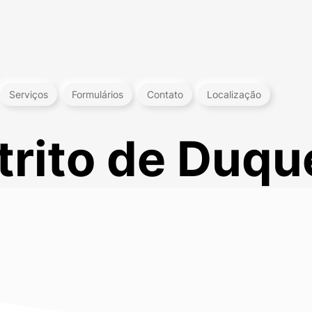
Serviços
Formulários
Contato
Localização
trito de Duqu